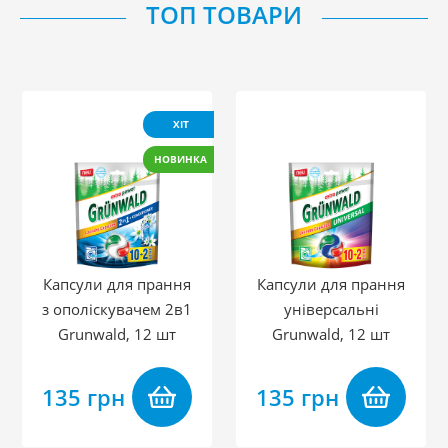
ТОП ТОВАРИ
ХІТ
НОВИНКА
Капсули для прання
Капсули для прання
з ополіскувачем 2в1
універсальні
Grunwald, 12 шт
Grunwald, 12 шт
135 грн
135 грн