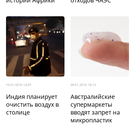
истории Африки
отходов ЧАЭС
10.01.2016 14:47
08.01.2016 18:13
Индия планирует
Австралийские
очистить воздух в
супермаркеты
столице
вводят запрет на
микропластик