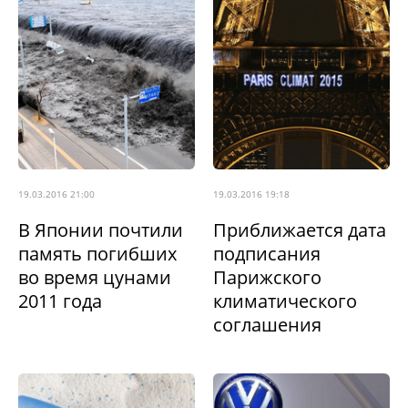
19.03.2016 21:00
19.03.2016 19:18
В Японии почтили
Приближается дата
память погибших
подписания
во время цунами
Парижского
2011 года
климатического
соглашения