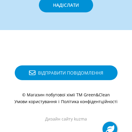
НАДІСЛАТИ
ВІДПРАВИТИ ПОВІДОМЛЕННЯ
© Магазин побутової хімії ТМ Green&Clean
Умови користування
і
Політика конфідентційності
Дизайн сайту kuzma