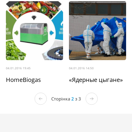
04.01.2016 19:45
04.01.2016 14:50
HomeBiogas
«Ядерные цыгане»
Сторінка
2
з 3