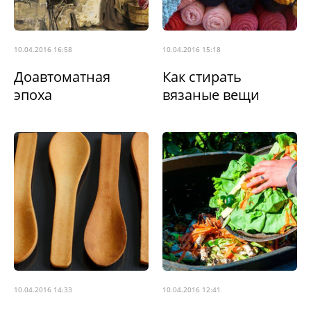
10.04.2016 16:58
10.04.2016 15:18
Доавтоматная
Как стирать
эпоха
вязаные вещи
10.04.2016 14:33
10.04.2016 12:41