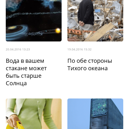
20.04.2016 13:23
19.04.2016 15:32
Вода в вашем
По обе стороны
стакане может
Тихого океана
быть старше
Солнца