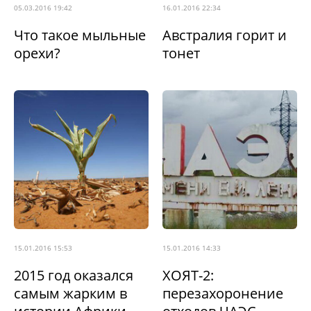
05.03.2016 19:42
16.01.2016 22:34
Что такое мыльные
Австралия горит и
орехи?
тонет
15.01.2016 15:53
15.01.2016 14:33
2015 год оказался
ХОЯТ-2:
самым жарким в
перезахоронение