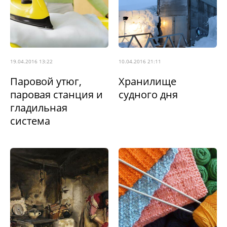
19.04.2016 13:22
10.04.2016 21:11
Паровой утюг,
Хранилище
паровая станция и
судного дня
гладильная
система