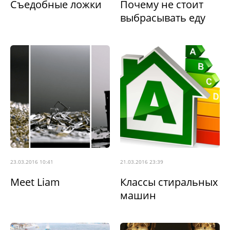
Съедобные ложки
Почему не стоит
выбрасывать еду
23.03.2016 10:41
21.03.2016 23:39
Meet Liam
Классы стиральных
машин