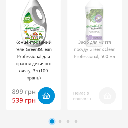
Концентрований
Засіб для миття
гель Green&Clean
посуду Green&Clean
Professional для
Professional, 500 мл
прання дитячого
одягу, 3л (100
прань)
899 грн
Немає в
539 грн
наявності