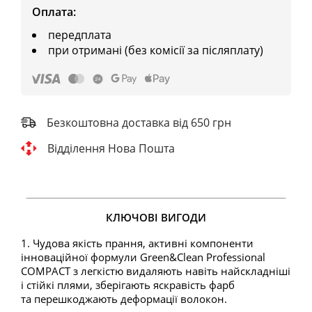
Оплата:
передплата
при отримані (без комісії за післяплату)
Безкоштовна доставка від 650 грн
Відділення Нова Пошта
КЛЮЧОВІ ВИГОДИ
1. Чудова якість прання, активні компоненти
інноваційної формули Green&Clean Professional
COMPACT з легкістю видаляють навіть найскладніші
і стійкі плями, зберігають яскравість фарб
та перешкоджають деформації волокон.