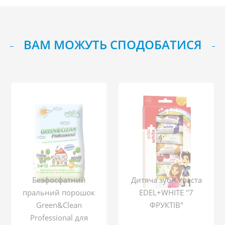
ВАМ МОЖУТЬ СПОДОБАТИСЯ
Безфосфатний
Дитяча зубна паста
пральний порошок
EDEL+WHITE "7
Green&Clean
ФРУКТІВ"
Professional для