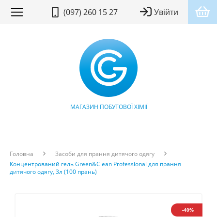
(097) 260 15 27
Увійти
МАГАЗИН ПОБУТОВОЇ ХІМІЇ
Головна
Засоби для прання дитячого одягу
Концентрований гель Green&Clean Professional для прання
дитячого одягу, 3л (100 прань)
-40%