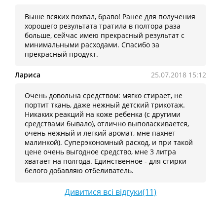
Выше всяких похвал, браво! Ранее для получения
хорошего результата тратила в полтора раза
больше, сейчас имею прекрасный результат с
минимальными расходами. Спасибо за
прекрасный продукт.
Лариса
25.07.2018 15:12
Очень довольна средством: мягко стирает, не
портит ткань, даже нежный детский трикотаж.
Никаких реакций на коже ребенка (с другими
средствами бывало), отлично выполаскивается,
очень нежный и легкий аромат, мне пахнет
малинкой). Суперэкономный расход, и при такой
цене очень выгодное средство, мне 3 литра
хватает на полгода. Единственное - для стирки
белого добавляю отбеливатель.
Дивитися всі відгуки(11)