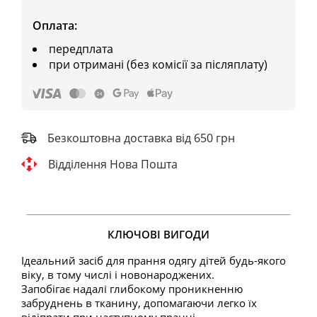
Оплата:
передплата
при отримані (без комісії за післяплату)
Безкоштовна доставка від 650 грн
Відділення Нова Пошта
КЛЮЧОВІ ВИГОДИ
Ідеальний засіб для прання одягу дітей будь-якого
віку, в тому числі і новонароджених.
Запобігає надалі глибокому проникненню
забруднень в тканину, допомагаючи легко їх
відіпрати при наступному пранні.