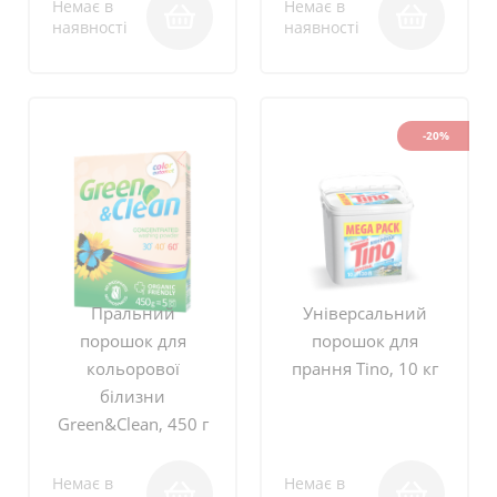
Немає в
Немає в
наявності
наявності
-20%
Пральний
Універсальний
порошок для
порошок для
кольорової
прання Tino, 10 кг
білизни
Green&Clean, 450 г
Немає в
Немає в