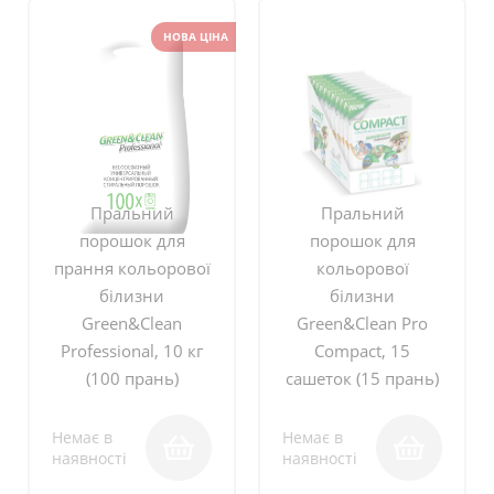
НОВА ЦІНА
Пральний
Пральний
порошок для
порошок для
прання кольорової
кольорової
білизни
білизни
Green&Clean
Green&Clean Pro
Professional, 10 кг
Compact, 15
(100 прань)
сашеток (15 прань)
Немає в
Немає в
наявності
наявності