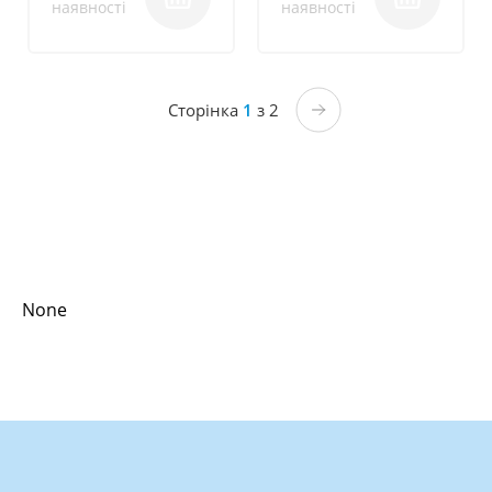
наявності
наявності
Сторінка
1
з 2
None