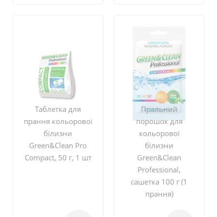
Таблетка для
Пральний
прання кольорової
порошок для
білизни
кольорової
Green&Clean Pro
білизни
Compact, 50 г, 1 шт
Green&Clean
Professional,
сашетка 100 г (1
прання)