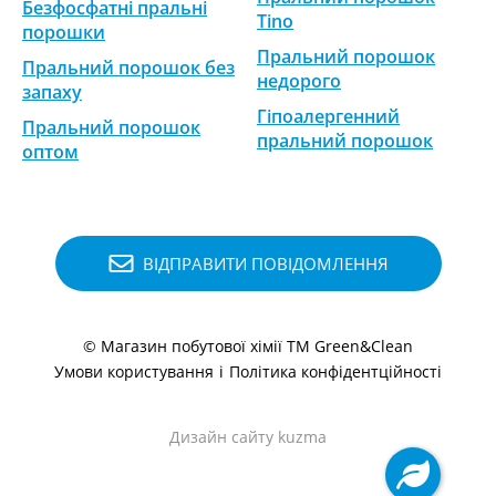
Безфосфатні пральні
Tino
порошки
Пральний порошок
Пральний порошок без
недорого
запаху
Гіпоалергенний
Пральний порошок
пральний порошок
оптом
ВІДПРАВИТИ ПОВІДОМЛЕННЯ
© Магазин побутової хімії ТМ Green&Clean
Умови користування
і
Політика конфідентційності
Дизайн сайту kuzma