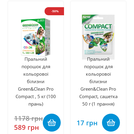
-50%
Пральний
Пральний
порошок для
порошок для
кольорової
кольорової
білизни
білизни
Green&Clean Pro
Green&Clean Pro
Compact , 5 кг (100
Compact, сашетка
прань)
50 г (1 прання)
1178 грн
17 грн
589 грн