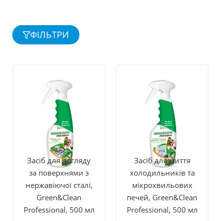
ФІЛЬТРИ
Засіб для догляду
Засіб для миття
за поверхнями з
холодильників та
нержавіючої сталі,
мікрохвильових
Green&Clean
печей, Green&Clean
Professional, 500 мл
Professional, 500 мл