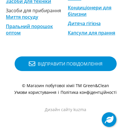
Засоби для техніки
Кондиціонери для
Засоби для прибирання
білизни
Миття посуду
Дитяча гігієна
Пральний порошок
оптом
Капсули для прання
ВІДПРАВИТИ ПОВІДОМЛЕННЯ
© Магазин побутової хімії ТМ Green&Clean
Умови користування
і
Політика конфідентційності
Дизайн сайту kuzma