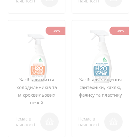
наявності
наявності
-20%
-20%
Засіб для миття
Засіб для чищення
холодильників та
сантехніки, кахлю,
мікрохвильових
фаянсу та пластику
печей
Немає в
Немає в
наявності
наявності