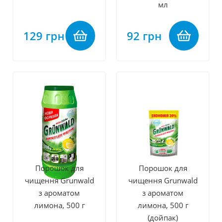
мл
129 грн
92 грн
Порошок для
Порошок для
чищення Grunwald
чищення Grunwald
з ароматом
з ароматом
лимона, 500 г
лимона, 500 г
(дойпак)