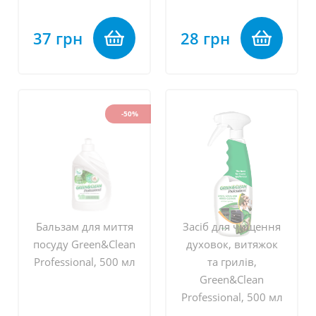
37 грн
28 грн
-50%
Бальзам для миття
Засіб для чищення
посуду Green&Clean
духовок, витяжок
Professional, 500 мл
та грилів,
Green&Clean
Professional, 500 мл