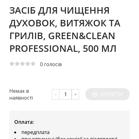
ЗАСІБ ДЛЯ ЧИЩЕННЯ
ДУХОВОК, ВИТЯЖОК ТА
ГРИЛІВ, GREEN&CLEAN
PROFESSIONAL, 500 МЛ
0
голосів
Немає в
КУПИТИ
-
+
наявності
Оплата:
передплата
при отримані (без комісії за післяплату)