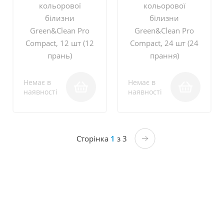
кольорової
кольорової
білизни
білизни
Green&Clean Pro
Green&Clean Pro
Compact, 12 шт (12
Compact, 24 шт (24
прань)
прання)
Немає в
Немає в
наявності
наявності
Сторінка
1
з 3