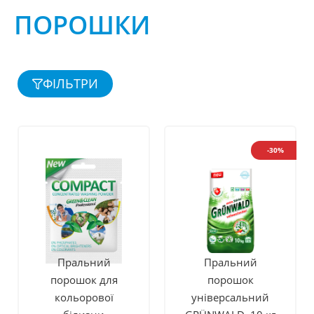
ПОРОШКИ
ФІЛЬТРИ
-30%
Пральний
Пральний
порошок для
порошок
кольорової
універсальний