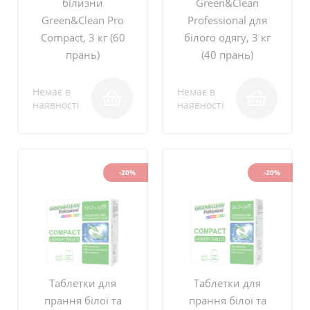
білизни
Green&Clean
Green&Clean Pro
Professional для
Compact, 3 кг (60
білого одягу, 3 кг
прань)
(40 прань)
Немає в
Немає в
наявності
наявності
-20%
-20%
Таблетки для
Таблетки для
прання білої та
прання білої та