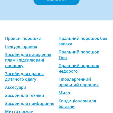
Пральні порошки
Пральний порошок без
запаху
Гелі для прання
Пральний порошок
Засоби для виведення
Tino
плям і підсилювачі
порошку
Пральний порошок
недорого
Засоби для прання
дитячого одягу
Гіпоалергенний
пральний порошок
Аксесуари
Мило
Засоби для техніки
Кондиціонери для
Засоби для прибирання
білизни
Миття посуду