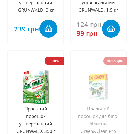
універсальний
універсальний
GRÜNWALD, 3 кг
GRÜNWALD, 1,5 кг
124 грн
239 грн
99 грн
-20%
НОВА ЦІНА
Пральний
Пральний
порошок
порошок для білої
універсальний
білизни
GRÜNWALD, 350 г
Green&Clean Pro