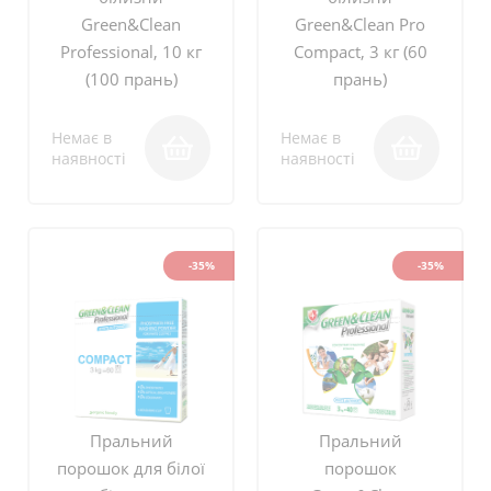
Green&Clean
Green&Clean Pro
Professional, 10 кг
Compact, 3 кг (60
(100 прань)
прань)
Немає в
Немає в
наявності
наявності
-35%
-35%
Пральний
Пральний
порошок для білої
порошок