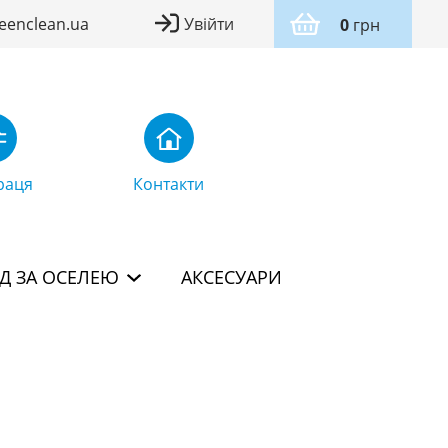
eenclean.ua
Увійти
0
грн
раця
Контакти
Д ЗА ОСЕЛЕЮ
АКСЕСУАРИ