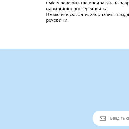
вмісту речовин, що впливають на здо
навколишнього середовища.
Не містить фосфати, хлор та інші шкід
речовини.