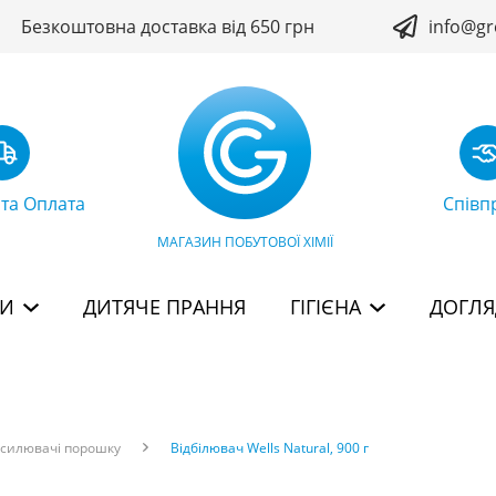
Безкоштовна доставка від 650 грн
info@gr
 та Оплата
Співп
МАГАЗИН ПОБУТОВОЇ ХІМІЇ
БИ
ДИТЯЧЕ ПРАННЯ
ГІГІЄНА
ДОГЛЯ
дсилювачі порошку
Відбілювач Wells Natural, 900 г