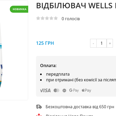
ВІДБІЛЮВАЧ WELLS 
НОВИНКА
0
голосів
125 ГРН
-
+
Оплата:
передплата
при отримані (без комісії за після
Безкоштовна доставка від 650 грн