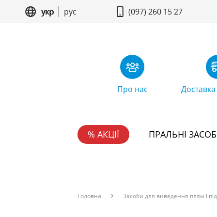
укр
рус
(097) 260 15 27
Про нас
Доставка
% АКЦІЇ
ПРАЛЬНІ ЗАСО
Головна
Засоби для виведення плям і пі