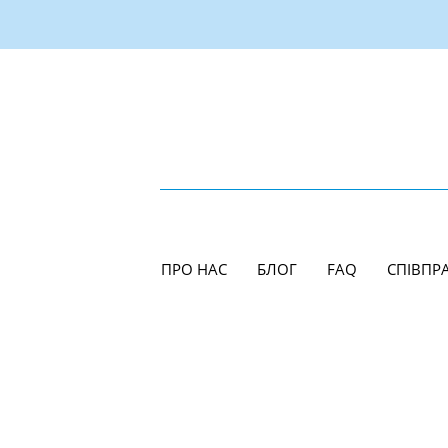
ПРО НАС
БЛОГ
FAQ
СПІВПР