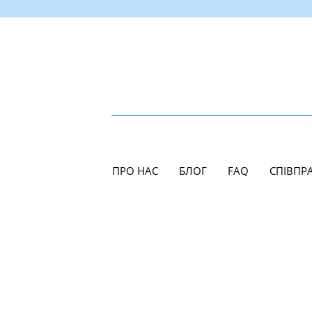
ПРО НАС
БЛОГ
FAQ
СПІВПР