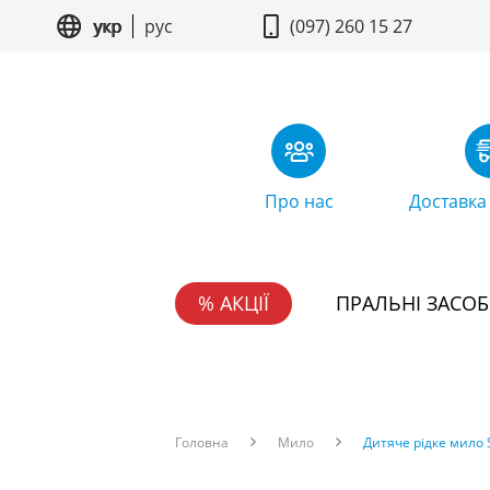
укр
рус
(097) 260 15 27
Про нас
Доставка
% АКЦІЇ
ПРАЛЬНІ ЗАСО
Головна
Мило
Дитяче рідке мило S