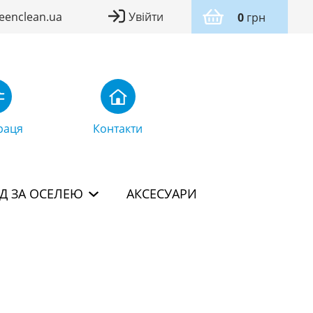
eenclean.ua
Увійти
0
грн
раця
Контакти
Д ЗА ОСЕЛЕЮ
АКСЕСУАРИ