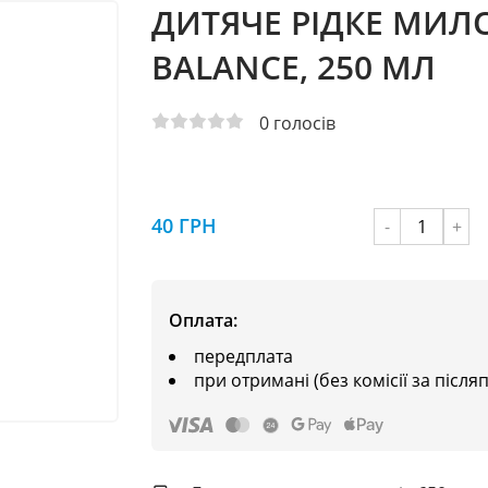
ДИТЯЧЕ РІДКЕ МИЛО
BALANCE, 250 МЛ
0
голосів
40 ГРН
-
+
Оплата:
передплата
при отримані (без комісії за після