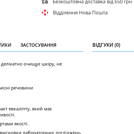
Безкоштовна доставка від 650 грн
Відділення Нова Пошта
ВІДГУКИ (0)
ТИКИ
ЗАСТОСУВАННЯ
e делікатно очищує шкіру, не
місні речовини
акт евкаліпту, який має
ивості.
тами якості.
та висновки лабораторних досліджень.