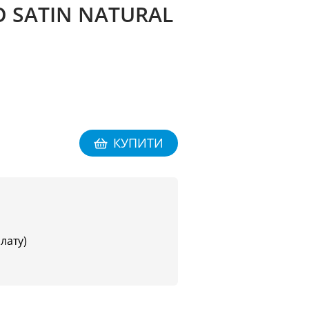
 SATIN NATURAL
КУПИТИ
плату)