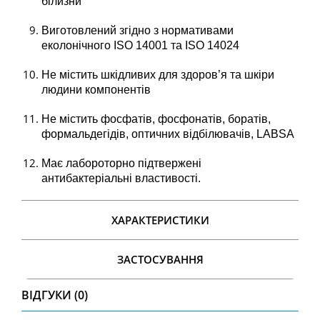
білизни
Виготовлений згідно з нормативами
еколонічного ISO 14001 та ISO 14024
Не містить шкідливих для здоров’я та шкіри
людини компонентів
Не містить фосфатів, фосфонатів, боратів,
формальдегідів, оптичних відбілювачів, LABSA
Має лабороторно підтвержені
антибактеріальні властивості.
ХАРАКТЕРИСТИКИ
ЗАСТОСУВАННЯ
ВІДГУКИ (0)