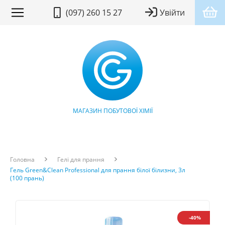
(097) 260 15 27
Увійти
МАГАЗИН ПОБУТОВОЇ ХІМІЇ
Головна
Гелі для прання
Гель Green&Clean Professional для прання білої білизни, 3л
(100 прань)
-40%