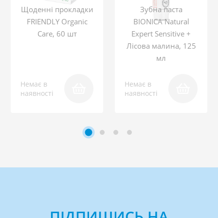
Щоденні прокладки
Зубна паста
FRIENDLY Organic
BIONICA Natural
Care, 60 шт
Expert Sensitive +
Лісова малина, 125
мл
Немає в
Немає в
наявності
наявності
ПІДПИШИСЬ НА