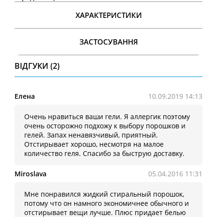
ХАРАКТЕРИСТИКИ
ЗАСТОСУВАННЯ
ВІДГУКИ (2)
Елена
10.09.2019 14:13
Очень нравиться ваши гели. Я аллергик поэтому
очень осторожно подхожу к выбору порошков и
гелей. Запах ненавязчивый, приятный.
Отстирывает хорошо, несмотря на малое
количество геля. Спасибо за быструю доставку.
Miroslava
05.04.2016 11:31
Мне понравился жидкий стиральный порошок,
потому что он намного экономичнее обычного и
отстирывает вещи лучше. Плюс придает белью