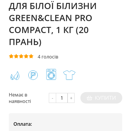
ДЛЯ БІЛОЇ БІЛИЗНИ
GREEN&CLEAN PRO
COMPACT, 1 КГ (20
ПРАНЬ)
4
голосів
Немає в
КУПИТИ
-
+
наявності
Оплата: