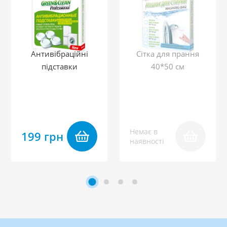
Антивібраційні
Сітка для прання
підставки
40*50 см
Немає в
199 грн
наявності