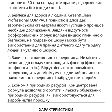
становить 50 г на стандартне прання, що дозволяє
економити без шкоди якості.
3. Безпека для здоров'я людини. Green&Clean
Professional COMPACT повністю відповідає
європейським стандартам якості і успішно пройшов
необхідні дослідження. Завдяки відсутності
фосфоровмісних сполук володіє вищою гігієнічною
безпекою, не подразнює шкіру і може бути
використаний для прання дитячого одягу та одягу
людей з чутливою шкірою.
4. Захист навколишнього середовища. Не містить
речовин, до складу яких входить фосфор (фосфати,
фосфонати та ін.). Відсутність фосфоровмісних
сполук зводить до мінімуму шкідливий вплив на
навколишнє середовище і забруднення водойм.
5. Економія природних ресурсів. Концентрована
формула дозволяє скоротити кількість обмежених
природних ресурсів, які використовуються для
виробництва порошку.
ХАРАКТЕРИСТИКИ