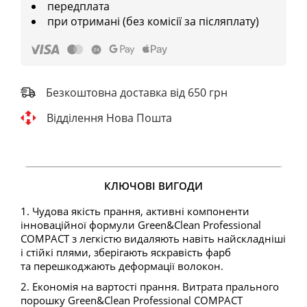
передплата
при отримані (без комісії за післяплату)
Безкоштовна доставка від 650 грн
Відділення Нова Пошта
КЛЮЧОВІ ВИГОДИ
1. Чудова якість прання, активні компоненти
інноваційної формули Green&Clean Professional
COMPACT з легкістю видаляють навіть найскладніші
і стійкі плями, зберігають яскравість фарб
та перешкоджають деформації волокон.
2. Економія на вартості прання. Витрата прального
порошку Green&Clean Professional COMPACT