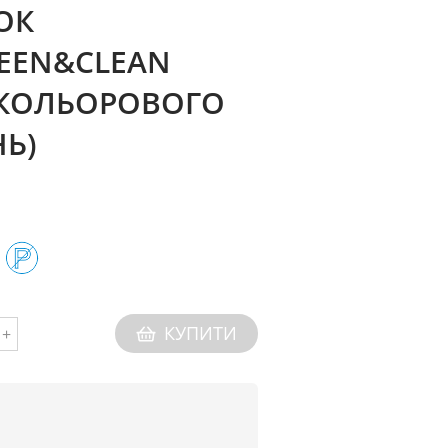
ОК
EEN&CLEAN
 КОЛЬОРОВОГО
НЬ)
КУПИТИ
+