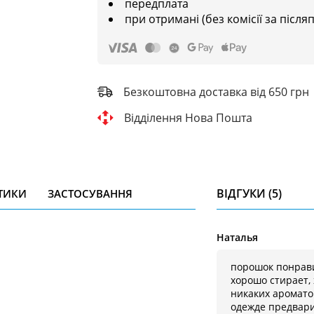
передплата
при отримані (без комісії за після
Безкоштовна доставка від 650 грн
Відділення Нова Пошта
ВІДГУКИ (5)
ТИКИ
ЗАСТОСУВАННЯ
Наталья
порошок понрави
хорошо стирает,
никаких аромато
одежде предвари