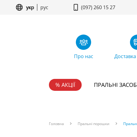
укр
рус
(097) 260 15 27
Про нас
Доставка
% АКЦІЇ
ПРАЛЬНІ ЗАСО
Головна
Пральні порошки
Пральни