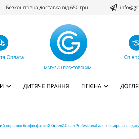
Безкоштовна доставка від 650 грн
info@gr
 та Оплата
Співп
МАГАЗИН ПОБУТОВОЇ ХІМІЇ
БИ
ДИТЯЧЕ ПРАННЯ
ГІГІЄНА
ДОГЛЯ
й порошок безфосфатний Green&Clean Professional для кольорового одягу, 