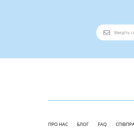
ПРО НАС
БЛОГ
FAQ
СПІВПР