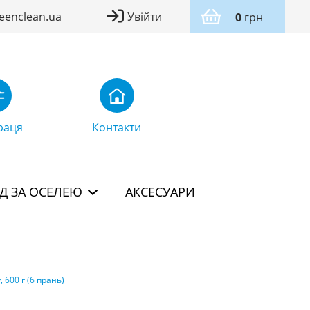
eenclean.ua
Увійти
0
грн
раця
Контакти
Д ЗА ОСЕЛЕЮ
АКСЕСУАРИ
600 г (6 прань)