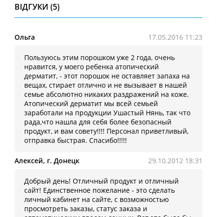
ВІДГУКИ (5)
Ольга
17.05.2016 11:23
Пользуюсь этим порошком уже 2 года, очень
нравится, у моего ребенка атопический
дерматит, - этот порошок не оставляет запаха на
вещах, стирает отлично и не вызывает в нашей
семье абсолютно никаких раздражений на коже.
Атопический дерматит мы всей семьей
заработали на продукции Ушастый Нянь, так что
рада,что нашла для себя более безопасный
продукт, и вам совету!!!! Персонал приветливый,
отправка быстрая. Спасибо!!!!!
Алексей, г. Донецк
29.10.2012 18:31
Добрый день! Отличный продукт и отличный
сайт! Единственное пожелание - это сделать
личный кабинет на сайте, с возможностью
просмотреть заказы, статус заказа и