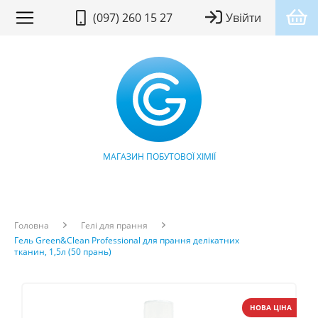
(097) 260 15 27
Увійти
МАГАЗИН ПОБУТОВОЇ ХІМІЇ
Головна
Гелі для прання
Гель Green&Clean Professional для прання делікатних
тканин, 1,5л (50 прань)
НОВА ЦІНА