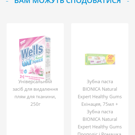
ВАМ МОЖУТЬ СПОДОБАТИСЯ
Універсальний
Зубна паста
засіб для видалення
BIONICA Natural
плям для тканини,
Expert Healthy Gums
250г
Ехінацея, 75мл +
Зубна паста
BIONICA Natural
Expert Healthy Gums
Прополіс і Ромашка,