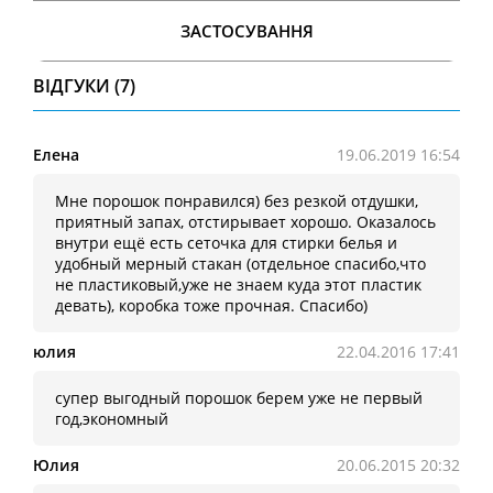
ЗАСТОСУВАННЯ
ВІДГУКИ (7)
Елена
19.06.2019 16:54
Мне порошок понравился) без резкой отдушки,
приятный запах, отстирывает хорошо. Оказалось
внутри ещё есть сеточка для стирки белья и
удобный мерный стакан (отдельное спасибо,что
не пластиковый,уже не знаем куда этот пластик
девать), коробка тоже прочная. Спасибо)
юлия
22.04.2016 17:41
супер выгодный порошок берем уже не первый
год,экономный
Юлия
20.06.2015 20:32