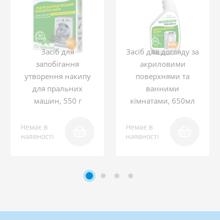
Засіб для
Засіб для догляду за
запобігання
акриловими
утворення накипу
поверхнями та
для пральних
ванними
машин, 550 г
кімнатами, 650мл
Немає в
Немає в
наявності
наявності