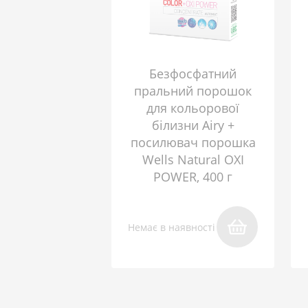
Безфосфатний
пральний порошок
для кольорової
білизни Airy +
посилювач порошка
Wells Natural OXI
POWER, 400 г
Немає в наявності