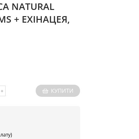
CA NATURAL
MS + ЕХІНАЦЕЯ,
КУПИТИ
+
плату)