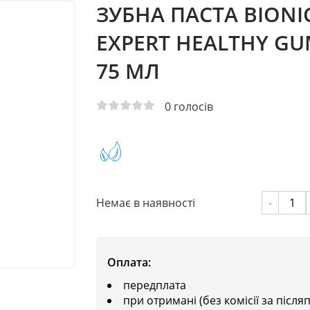
ЗУБНА ПАСТА BIONI
EXPERT HEALTHY GU
75 МЛ
0
голосів
Немає в наявності
-
Оплата:
передплата
при отримані (без комісії за після