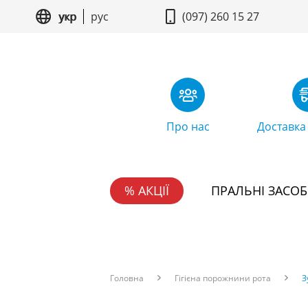
укр
рус
(097) 260 15 27
Про нас
Доставка
% АКЦІЇ
ПРАЛЬНІ ЗАСО
Головна
Гігієна порожнини рота
З