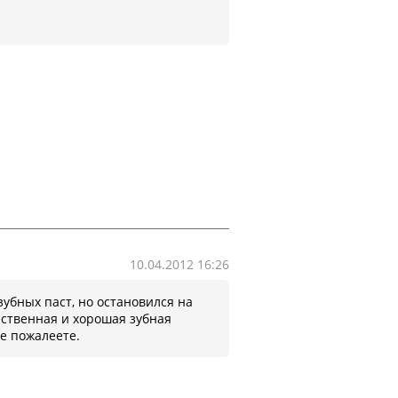
10.04.2012 16:26
зубных паст, но остановился на
ественная и хорошая зубная
не пожалеете.