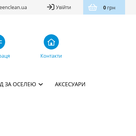
eenclean.ua
Увійти
0
грн
раця
Контакти
Д ЗА ОСЕЛЕЮ
АКСЕСУАРИ