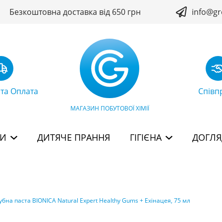
Безкоштовна доставка від 650 грн
info@gr
 та Оплата
Співп
МАГАЗИН ПОБУТОВОЇ ХІМІЇ
БИ
ДИТЯЧЕ ПРАННЯ
ГІГІЄНА
ДОГЛЯ
убна паста BIONICA Natural Expert Healthy Gums + Ехінацея, 75 мл