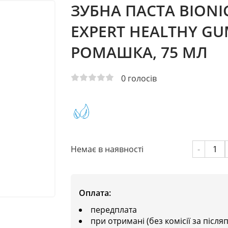
ЗУБНА ПАСТА BIONI
EXPERT HEALTHY GU
РОМАШКА, 75 МЛ
0
голосів
Немає в наявності
-
Оплата:
передплата
при отримані (без комісії за після