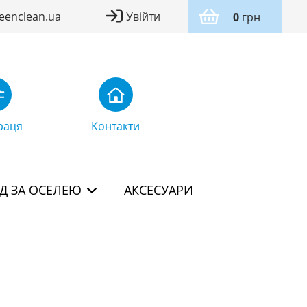
eenclean.ua
Увійти
0
грн
раця
Контакти
Д ЗА ОСЕЛЕЮ
АКСЕСУАРИ