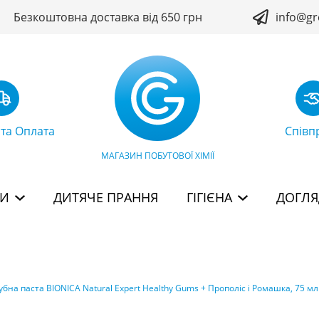
Безкоштовна доставка від 650 грн
info@gr
 та Оплата
Співп
МАГАЗИН ПОБУТОВОЇ ХІМІЇ
БИ
ДИТЯЧЕ ПРАННЯ
ГІГІЄНА
ДОГЛЯ
убна паста BIONICA Natural Expert Healthy Gums + Прополіс і Ромашка, 75 мл