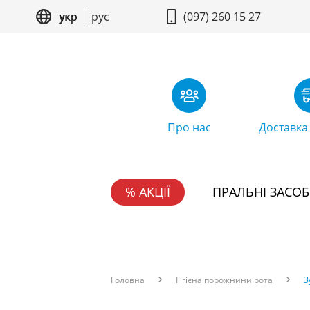
укр
рус
(097) 260 15 27
Про нас
Доставка
% АКЦІЇ
ПРАЛЬНІ ЗАСО
Головна
Гігієна порожнини рота
З