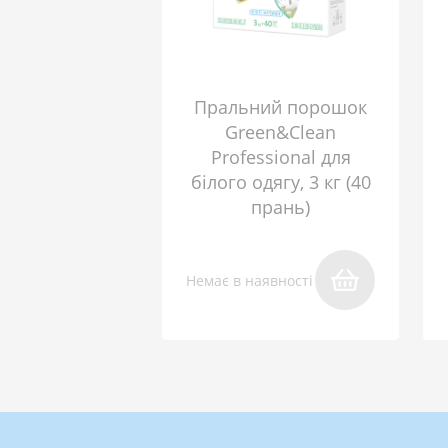
Пральний порошок
Green&Clean
Professional для
білого одягу, 3 кг (40
прань)
Немає в наявності