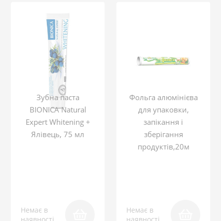
Зубна паста
Фольга алюмінієва
BIONICA Natural
для упаковки,
Expert Whitening +
запікання і
Ялівець, 75 мл
зберігання
продуктів,20м
Немає в
Немає в
наявності
наявності