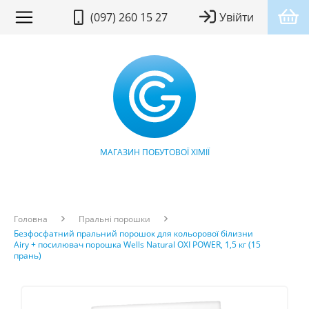
(097) 260 15 27
Увійти
МАГАЗИН ПОБУТОВОЇ ХІМІЇ
Головна
Пральні порошки
Безфосфатний пральний порошок для кольорової білизни
Airy + посилювач порошка Wells Natural OXI POWER, 1,5 кг (15
прань)