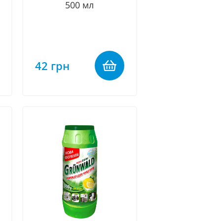
500 мл
42 грн