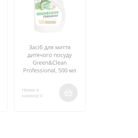
Засіб для миття
дитячого посуду
Green&Clean
Professional, 500 мл
Немає в
наявності