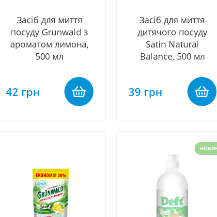
Засіб для миття
Засіб для миття
посуду Grunwald з
дитячого посуду
ароматом лимона,
Satin Natural
500 мл
Balance, 500 мл
42 грн
39 грн
НОВИ