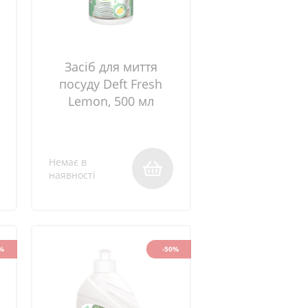
Засіб для миття
посуду Deft Fresh
Lemon, 500 мл
Немає в
наявності
%
-50%