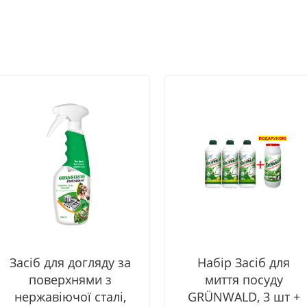
Засіб для догляду за
Набір Засіб для
поверхнями з
миття посуду
нержавіючої сталі,
GRÜNWALD, 3 шт +