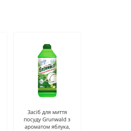
Засіб для миття
посуду Grunwald з
ароматом яблука,