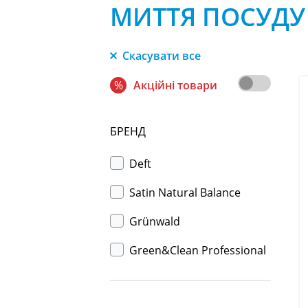
МИТТЯ ПОСУДУ
Скасувати все
%
Акційні товари
БРЕНД
Deft
Satin Natural Balance
Grünwald
Green&Clean Professional