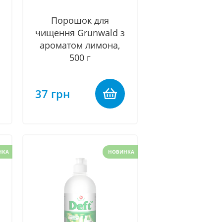
Порошок для
чищення Grunwald з
ароматом лимона,
500 г
37 грн
НКА
НОВИНКА