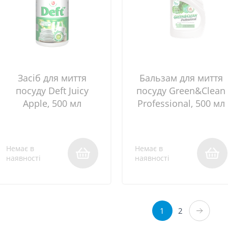
Засіб для миття
Бальзам для миття
посуду Deft Juicy
посуду Green&Clean
Apple, 500 мл
Professional, 500 мл
Немає в
Немає в
наявності
наявності
1
2