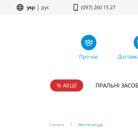
укр
рус
(097) 260 15 27
Про нас
Доставк
% АКЦІЇ
ПРАЛЬНІ ЗАСО
Головна
Миття посуду