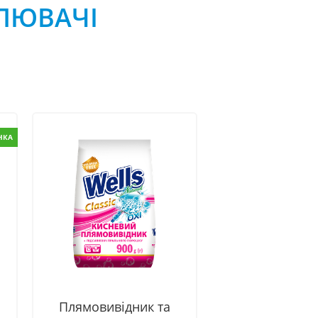
ИЛЮВАЧІ
НКА
Плямовивідник та