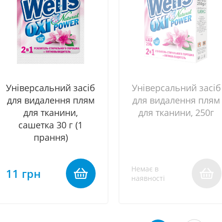
Універсальний засіб
Універсальний засіб
для видалення плям
для видалення плям
для тканини,
для тканини, 250г
сашетка 30 г (1
прання)
Немає в
11 грн
наявності