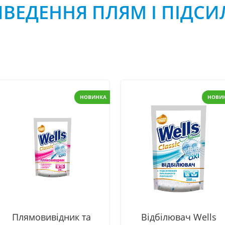
ИВЕДЕННЯ ПЛЯМ І ПІДС
НОВИНКА
НОВИ
Плямовивідник та
Відбілювач Wells