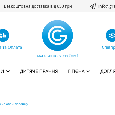
Безкоштовна доставка від 650 грн
info@gr
а та Оплата
Співп
МАГАЗИН ПОБУТОВОЇ ХІМІЇ
БИ
ДИТЯЧЕ ПРАННЯ
ГІГІЄНА
ДОГЛЯ
дсилювачі порошку