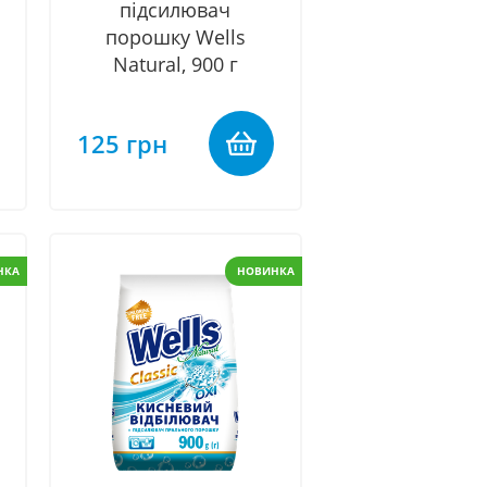
підсилювач
порошку Wells
Natural, 900 г
125 грн
НКА
НОВИНКА