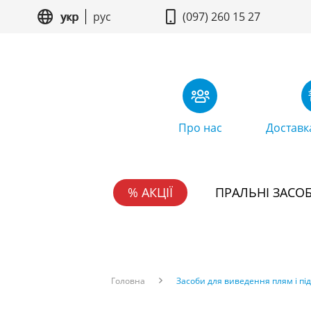
укр
рус
(097) 260 15 27
Про нас
Доставк
% АКЦІЇ
ПРАЛЬНІ ЗАСО
Головна
Засоби для виведення плям і пі